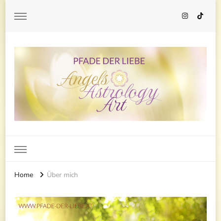
Pfade der Liebe
Home
Über mich